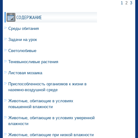
1
2
3
СОДЕРЖАНИЕ
Среды обитания
Задачи на урок
Светолюбивые
Теневыносливые растения
Листовая мозаика
Приспособленность организмов к жизни в
наземно-воздушной среде
Животные, обитающие в условиях
повышенной влажности
Животные, обитающие в условиях умеренной
влажности
Животные, обитающие при низкой влажности