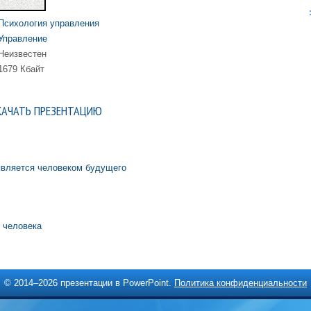
Психология управления
Управление
Неизвестен
1679 Кбайт
КАЧАТЬ ПРЕЗЕНТАЦИЮ
является человеком будущего
 человека
© 2014–
2026 презентации в PowerPoint.
Политика конфиденциальности