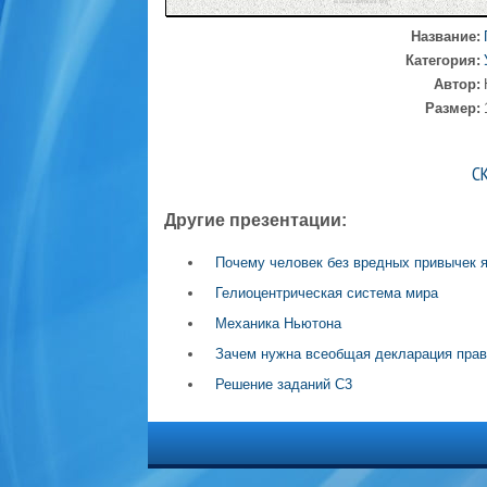
Название:
Категория:
Автор:
Размер:
С
Другие презентации:
Почему человек без вредных привычек 
Гелиоцентрическая система мира
Механика Ньютона
Зачем нужна всеобщая декларация прав
Решение заданий С3