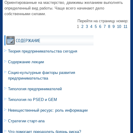
Ориентированные на мастерство, движимы желанием выполнять
определенный вид работы. Чаще всего начинают дело
собственными силами.
Перейти на страницу номер:
1
2
3
4
5
6
7
8
9
10
11
СОДЕРЖАНИЕ
Теория предпринимательства сегодня
Содержание лекции
Социо-культурные факторы развития
предпринимательства
Типология предпринимателей
Типология по PSED и GEM
Невещественный ресурс: роль информации
Стратегии старт-апа
Что помогает преодолеть боязнь риска?