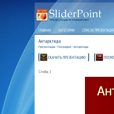
ГЛАВНАЯ
КАТЕГОРИИ
СПИСОК ПРЕЗЕНТАЦИ
Антарктида
Презентации
/
География
/
Антарктида
СКАЧАТЬ ПРЕЗЕНТАЦИЮ
ПОСМО
Слайд 1