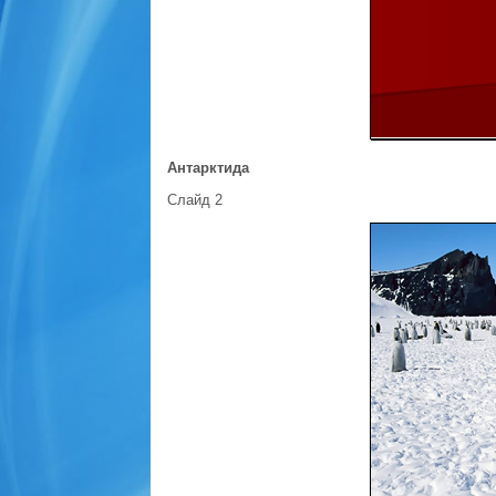
Антарктида
Слайд 2