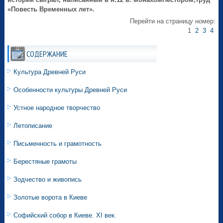
«Повесть Временных лет».
Перейти на страницу номер:
1
2
3
4
СОДЕРЖАНИЕ
Культура Древней Руси
Особенности культуры Древней Руси
Устное народное творчество
Летописание
Письменность и грамотность
Берестяные грамоты
Зодчество и живопись
Золотые ворота в Киеве
Софийский собор в Киеве. XI век.