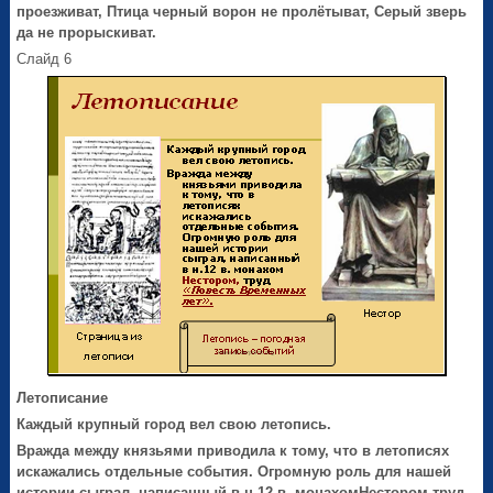
проезживат, Птица черный ворон не пролётыват, Серый зверь
да не прорыскиват.
Слайд 6
Летописание
Каждый крупный город вел свою летопись.
Вражда между князьями приводила к тому, что в летописях
искажались отдельные события. Огромную роль для нашей
истории сыграл, написанный в н.12 в. монахом
Нестором,
труд