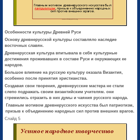
Особенности культуры Древней Руси
Основу древнерусской культуры составляло наследие
восточных славян.
Древнерусская культура впитывала в себя культурные
достижения проживавших в составе Руси и окружающих ее
народов.
Большое влияние на русскую культуру оказала Византия,
особенно после принятия христианства.
Создавая свои творения, древнерусские мастера не стали
слепо подражать своим византийским учителям. они
стремились отразить в них думы и чаяния русского народа.
Главным мотивом древнерусского искусства был
патриотизм
,
призыв к объединению народных сил против внешних врагов.
Слайд 5