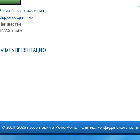
Какие бывают растения
Окружающий мир
Неизвестен
16859 Кбайт
КАЧАТЬ ПРЕЗЕНТАЦИЮ
© 2014–
2026 презентации в PowerPoint.
Политика конфиденциальности