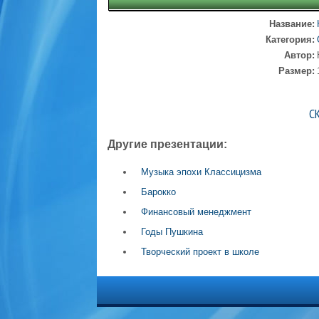
Название:
Категория:
Автор:
Размер:
С
Другие презентации:
Музыка эпохи Классицизма
Барокко
Финансовый менеджмент
Годы Пушкина
Творческий проект в школе