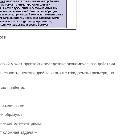
ков
торый может произойти вследствие экономического действия
лезность, нежели прибыль того же ожидаемого размера, но
льна проблема
.
с различными
ни образуют
никает элемент риска.
т сложная задача –