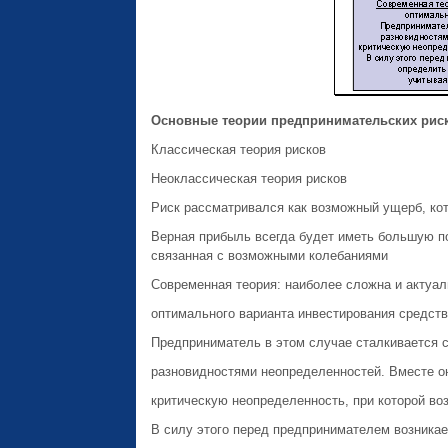
Основные теории предпринимательских рис
Классическая теория рисков
Неоклассическая теория рисков
Риск рассматривался как возможный ущерб, ко
Верная прибыль всегда будет иметь большую по
связанная с возможными колебаниями
Современная теория: наиболее сложна и актуа
оптимального варианта инвестирования средств
Предприниматель в этом случае сталкивается 
разновидностями неопределенностей. Вместе о
критическую неопределенность, при которой воз
В силу этого перед предпринимателем возникае