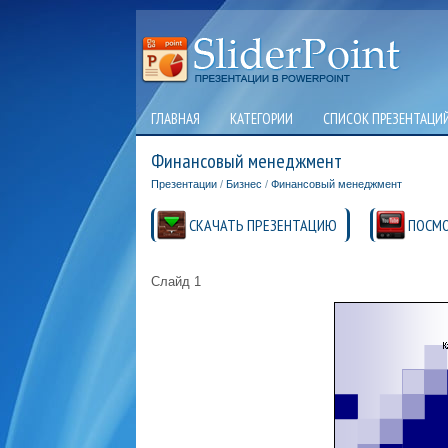
ГЛАВНАЯ
КАТЕГОРИИ
СПИСОК ПРЕЗЕНТАЦИ
Финансовый менеджмент
Презентации
/
Бизнес
/
Финансовый менеджмент
СКАЧАТЬ ПРЕЗЕНТАЦИЮ
ПОСМО
Слайд 1