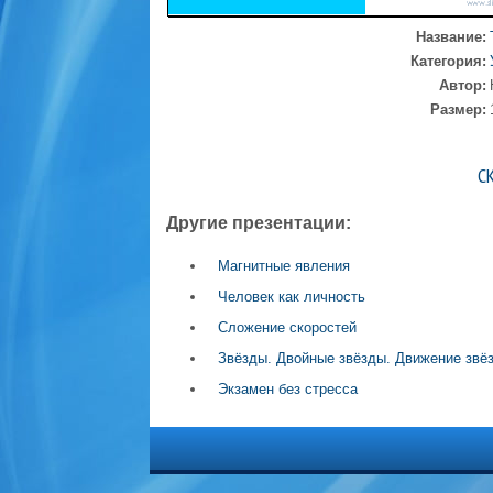
Название:
Категория:
Автор:
Размер:
С
Другие презентации:
Магнитные явления
Человек как личность
Сложение скоростей
Звёзды. Двойные звёзды. Движение звё
Экзамен без стресса