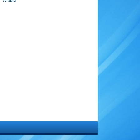
Атомы