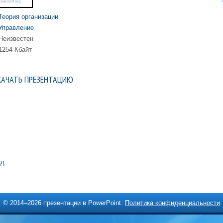
Теория организации
Управление
Неизвестен
1254 Кбайт
КАЧАТЬ ПРЕЗЕНТАЦИЮ
зд
© 2014–
2026 презентации в PowerPoint.
Политика конфиденциальности