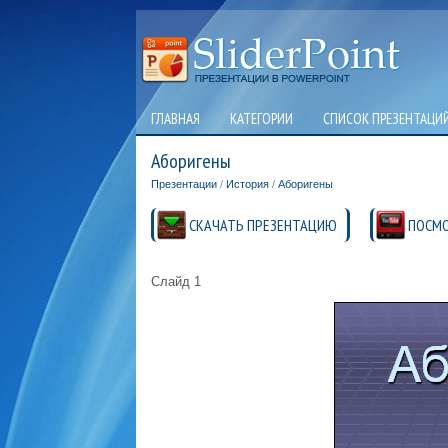
ГЛАВНАЯ
КАТЕГОРИИ
СПИСОК ПРЕЗЕНТАЦИ
Аборигены
Презентации
/
История
/
Аборигены
СКАЧАТЬ ПРЕЗЕНТАЦИЮ
ПОСМО
Слайд 1