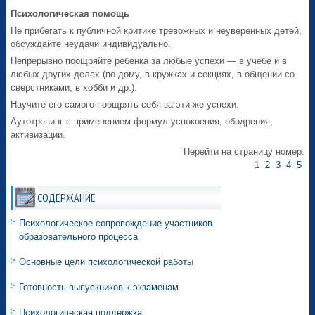
Психологическая помощь
Не прибегать к публичной критике тревожных и неуверенных детей,
обсуждайте неудачи индивидуально.
Непрерывно поощряйте ребенка за любые успехи — в учебе и в
любых других делах (по дому, в кружках и секциях, в общении со
сверстниками, в хобби и др.).
Научите его самого поощрять себя за эти же успехи.
Аутотренинг с применением формул успокоения, ободрения,
активизации.
Перейти на страницу номер:
1
2
3
4
5
СОДЕРЖАНИЕ
Психологическое сопровождение участников
образовательного процесса
Основные цели психологической работы
Готовность выпускников к экзаменам
Психологическая поддержка