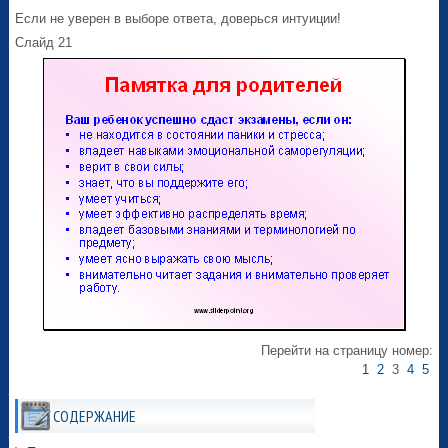
Если не уверен в выборе ответа, доверься интуиции!
Слайд 21
Перейти на страницу номер:
1
2
3
4
5
СОДЕРЖАНИЕ