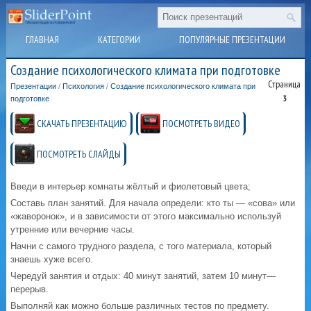
ГЛАВНАЯ
КАТЕГОРИИ
ПОПУЛЯРНЫЕ ПРЕЗЕНТАЦИИ
Создание психологического климата при подготовке
Страница
Презентации
/
Психология
/
Создание психологического климата при
3
подготовке
СКАЧАТЬ ПРЕЗЕНТАЦИЮ
ПОСМОТРЕТЬ ВИДЕО
ПОСМОТРЕТЬ СЛАЙДЫ
Введи в интерьер комнаты жёлтый и фиолетовый цвета;
Составь план занятий. Для начала определи: кто ты — «сова» или
«жаворонок», и в зависимости от этого максимально используй
утренние или вечерние часы.
Начни с самого трудного раздела, с того материала, который
знаешь хуже всего.
Чередуй занятия и отдых: 40 минут занятий, затем 10 минут—
перерыв.
Выполняй как можно больше различных тестов по предмету.