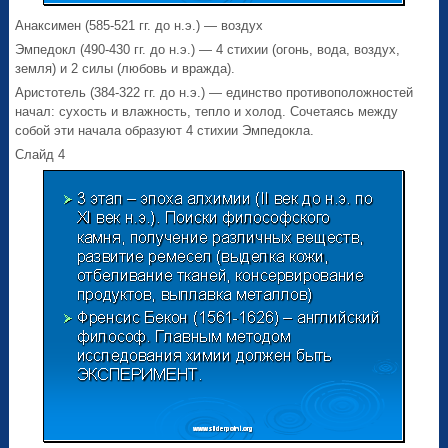
Анаксимен (585-521 гг. до н.э.) — воздух
Эмпедокл (490-430 гг. до н.э.) — 4 стихии (огонь, вода, воздух,
земля) и 2 силы (любовь и вражда).
Аристотель (384-322 гг. до н.э.) — единство противоположностей
начал: сухость и влажность, тепло и холод. Сочетаясь между
собой эти начала образуют 4 стихии Эмпедокла.
Слайд 4