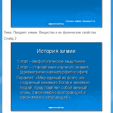
Тема: Предмет химии. Вещества и их физические свойства.
Слайд 2