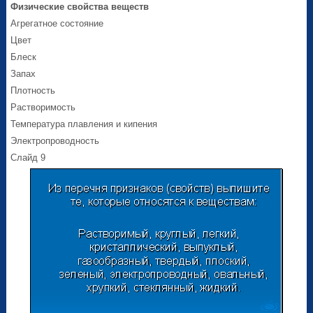
Физические свойства веществ
Агрегатное состояние
Цвет
Блеск
Запах
Плотность
Растворимость
Температура плавления и кипения
Электропроводность
Слайд 9