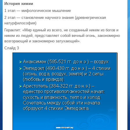
История химии
1 этап — мифологическое мышление
2 этап — становление научного знания (древнегреческая
натурфилософия)
Гераклит: «Мир единый из всего, не созданный никем из богов и
никем из людей, представляет собой вечный огонь, закономерно
возгорающий и закономерно затухающий».
Слайд 3