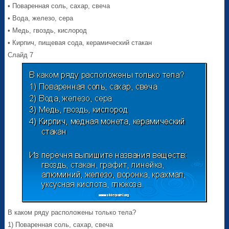
• Поваренная соль, сахар, свеча
• Вода, железо, сера
• Медь, гвоздь, кислород
• Кирпич, пищевая сода, керамический стакан
Слайд 7
В каком ряду расположены только тела?
1) Поваренная соль, сахар, свеча