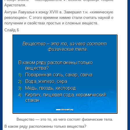
Аристотеля.
Антуан Лавуазье к концу XVIII в. Завершил т.н. «химическую
революцию». С этого времени химию стали считать наукой о
получении и свойствах простых и сложных веществ.
Слайд 6
Вещество — это то, из чего состоят физические тела.
В каком ряду расположены только вещества?