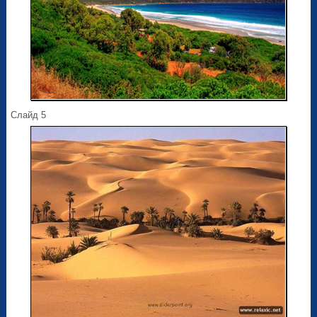
Слайд 5