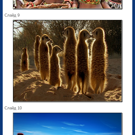
Слайд 9
Слайд 10