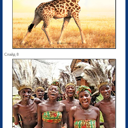
Слайд 8