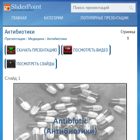
ГЛАВНАЯ
КАТЕГОРИИ
ПОПУЛЯРНЫЕ ПРЕЗЕНТАЦИИ
Антибиотики
Страница
1
Презентации
/
Медицина
/
Антибиотики
СКАЧАТЬ ПРЕЗЕНТАЦИЮ
ПОСМОТРЕТЬ ВИДЕО
ПОСМОТРЕТЬ СЛАЙДЫ
Слайд 1