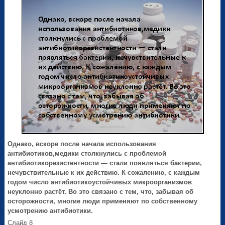
Однако, вскоре после начала использования
антибиотиков,медики столкнулись с проблемой
антибиотикорезистентности — стали появляться бактерии,
нечувствительные к их действию. К сожалению, с каждым
годом число антибиотикоустойчивых микроорганизмов
неуклонно растёт. Во
это
связано с тем, что, забывая об
осторожности, многие люди применяют по собственному
усмотрению антибиотики.
Слайд 8