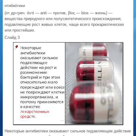
нтибио́тики
(от др-греч. ἀντί — anti — против, βίος — bios — жизнь) —
вещества природного или полусинтетического происхождения,
подавляющие рост живых клеток, чаще всего прокариотических
или простейших.
Слайд 3
Некоторые антибиотики оказывают сильное подавляющее действие