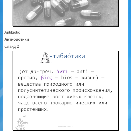
Antibiotic
Антибиотики
Слайд 2