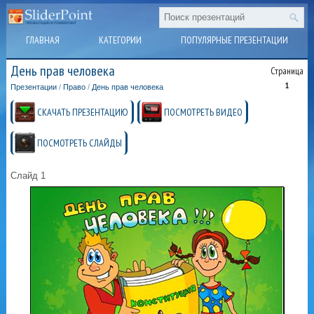
ГЛАВНАЯ
КАТЕГОРИИ
ПОПУЛЯРНЫЕ ПРЕЗЕНТАЦИИ
День прав человека
Страница
1
Презентации
/
Право
/
День прав человека
СКАЧАТЬ ПРЕЗЕНТАЦИЮ
ПОСМОТРЕТЬ ВИДЕО
ПОСМОТРЕТЬ СЛАЙДЫ
Слайд 1