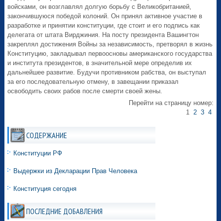
войсками, он возглавлял долгую борьбу с Великобританией,
закончившуюся победой колоний. Он принял активное участие в
разработке и принятии конституции, где стоит и его подпись как
делегата от штата Вирджиния. На посту президента Вашингтон
закреплял достижения Войны за независимость, претворял в жизнь
Конституцию, закладывал первоосновы американского государства
и института президентов, в значительной мере определив их
дальнейшее развитие. Будучи противником рабства, он выступал
за его последовательную отмену, в завещании приказал
освободить своих рабов после смерти своей жены.
Перейти на страницу номер:
1
2
3
4
СОДЕРЖАНИЕ
Конституции РФ
Выдержки из Декларации Прав Человека
Конституция сегодня
ПОСЛЕДНИЕ ДОБАВЛЕНИЯ