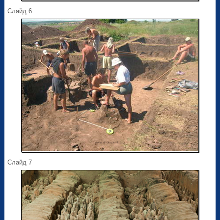
Слайд 6
Слайд 7