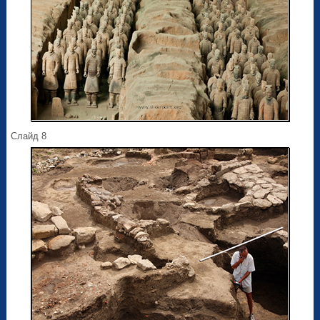
Слайд 8