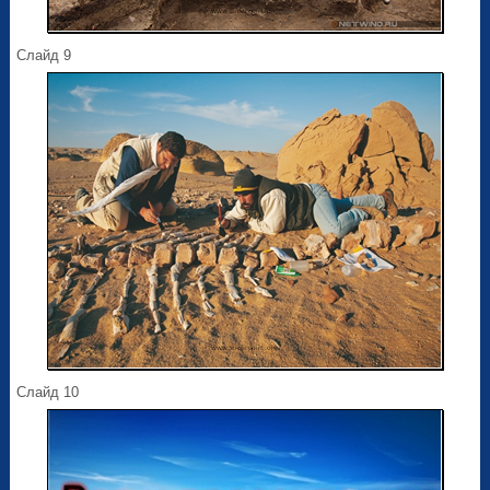
Слайд 9
Слайд 10