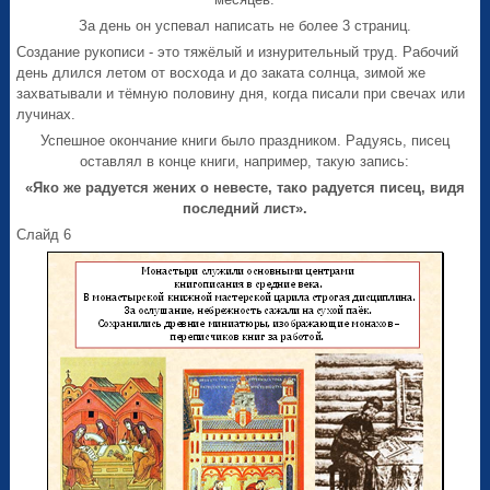
За день он успевал написать не более 3 страниц.
Создание рукописи - это тяжёлый и изнурительный труд. Рабочий
день длился летом от восхода и до заката солнца, зимой же
захватывали и тёмную половину дня, когда писали при свечах или
лучинах.
Успешное окончание книги было праздником. Радуясь, писец
оставлял в конце книги, например, такую запись:
«Яко же радуется жених о невесте, тако радуется писец, видя
последний лист».
Слайд 6