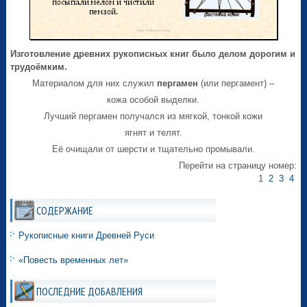
Изготовление древних рукописных книг было делом дорогим и
трудоёмким.
Материалом для них служил
пергамен
(или пергамент) –
кожа особой выделки.
Лучший пергамен получался из мягкой, тонкой кожи
ягнят и телят.
Её очищали от шерсти и тщательно промывали.
Перейти на страницу номер:
1
2
3
4
СОДЕРЖАНИЕ
Рукописные книги Древней Руси
«Повесть временных лет»
ПОСЛЕДНИЕ ДОБАВЛЕНИЯ