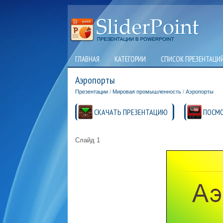
ГЛАВНАЯ
КАТЕГОРИИ
СПИСОК ПРЕЗЕНТАЦИ
Аэропорты
Презентации
/
Мировая промышленность
/
Аэропорты
СКАЧАТЬ ПРЕЗЕНТАЦИЮ
ПОСМО
Слайд 1