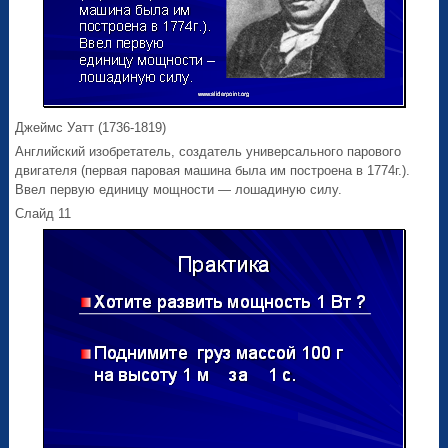
Джеймс Уатт (1736-1819)
Английский изобретатель, создатель универсального парового
двигателя (первая паровая машина была им построена в 1774г.).
Ввел первую единицу мощности — лошадиную силу.
Слайд 11