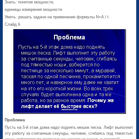
Знать: понятие мощности,
единицы измерения мощности
Уметь: решать задачи на применение формулы N=A / t
Слайд 6
Проблема
Пусть на 5-й этаж дома надо поднять мешок песка. Лифт выполнит
эту работу за считанные секунды, человек, сгибаясь под тяжестью