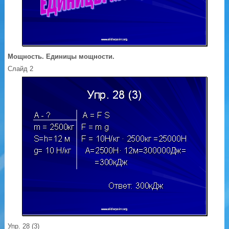
Мощность. Единицы мощности.
Слайд 2
Упр. 28 (3)