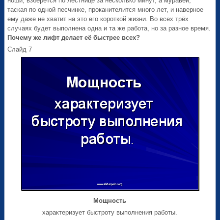
ноши, взберется по лестнице за несколько минут, а муравей,
таская по одной песчинке, проканителится много лет, и наверное
ему даже не хватит на это его короткой жизни. Во всех трёх
случаях будет выполнена одна и та же работа, но за разное время.
Почему же лифт делает её быстрее всех?
Слайд 7
Мощность
характеризует быстроту выполнения работы.