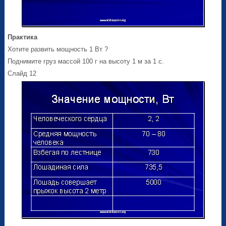
Практика
Хотите развить мощность 1 Вт ?
Поднимите груз массой 100 г на высоту 1 м за 1 с.
Слайд 12