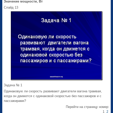
Значение мощности, Вт
Слайд 13
Задача № 1
Одинаковую ли скорость развивают двигатели вагона трамвая,
когда он движется с одинаковой скоростью без пассажиров и с
пассажирами?
Перейти на страницу номер:
1
2