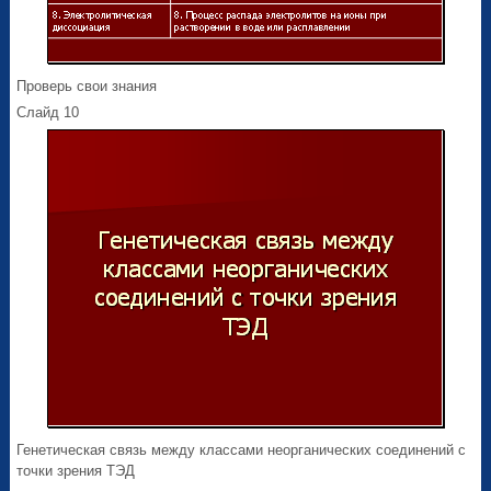
Проверь свои знания
Слайд 10
Генетическая связь между классами неорганических соединений с
точки зрения ТЭД