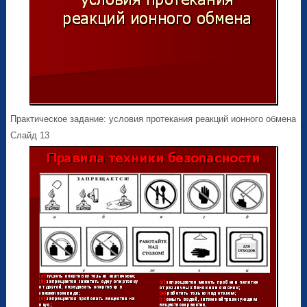
Практическое задание: условия протекания реакций ионного обмена
Слайд 13