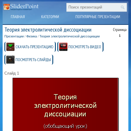
ГЛАВНАЯ
КАТЕГОРИИ
ПОПУЛЯРНЫЕ ПРЕЗЕНТАЦИИ
Теория электролитической диссоциации
Страница
1
Презентации
/
Физика
/
Теория электролитической диссоциации
СКАЧАТЬ ПРЕЗЕНТАЦИЮ
ПОСМОТРЕТЬ ВИДЕО
ПОСМОТРЕТЬ СЛАЙДЫ
Слайд 1