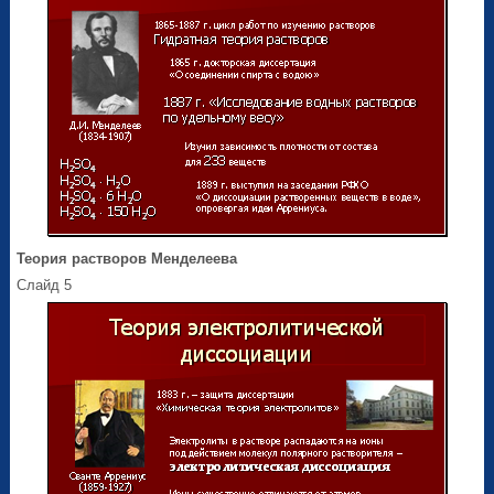
Теория растворов Менделеева
Слайд 5