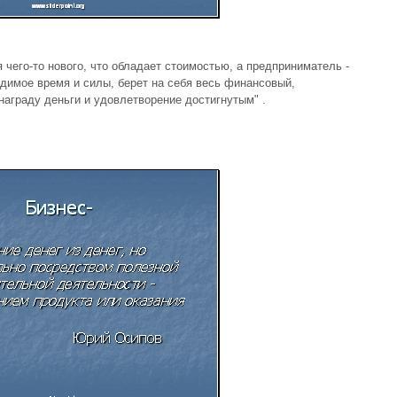
 чего-то нового, что обладает стоимостью, а предприниматель -
одимое время и силы, берет на себя весь финансовый,
награду деньги и удовлетворение достигнутым" .