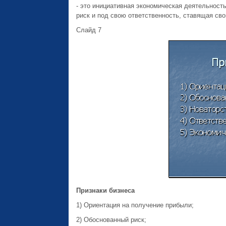
- это инициативная экономическая деятельност
риск и под свою ответственность, ставящая св
Слайд 7
Признаки бизнеса
1) Ориентация на получение прибыли;
2) Обоснованный риск;