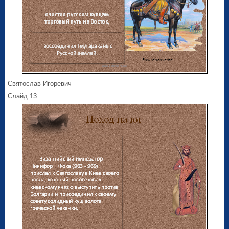
Святослав Игоревич
Слайд 13