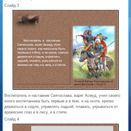
Слайд 3
Воспитатель и наставник Святослава, варяг Асмуд, учил своего
юного воспитанника быть первым и в бою, и на охоте, крепко
держаться в седле, управлять ладьей, плавать, укрываться от
вражеских глаз и в лесу, и в степи.
Слайд 4