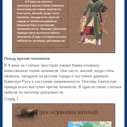
Поход против печенегов
В X веке на степных просторах южнее Киева кочевало
воинственное племя печенегов. Они часто, весной, когда степь
оживала, нападали на русские города и постоянно держали
Киевскую Русь в состояние напряженности. Поэтому Святослав
прежде всего выступил против печенегов. В один из своих степных
набегов он наголову разгромил их.
Слайд 7