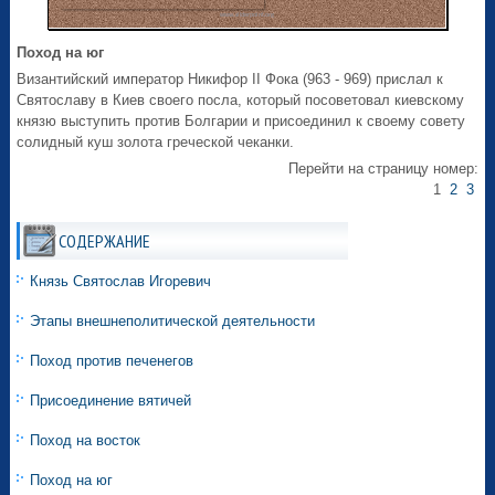
Поход на юг
Византийский император Никифор II Фока (963 - 969) прислал к
Святославу в Киев своего посла, который посоветовал киевскому
князю выступить против Болгарии и присоединил к своему совету
солидный куш золота греческой чеканки.
Перейти на страницу номер:
1
2
3
СОДЕРЖАНИЕ
Князь Святослав Игоревич
Этапы внешнеполитической деятельности
Поход против печенегов
Присоединение вятичей
Поход на восток
Поход на юг