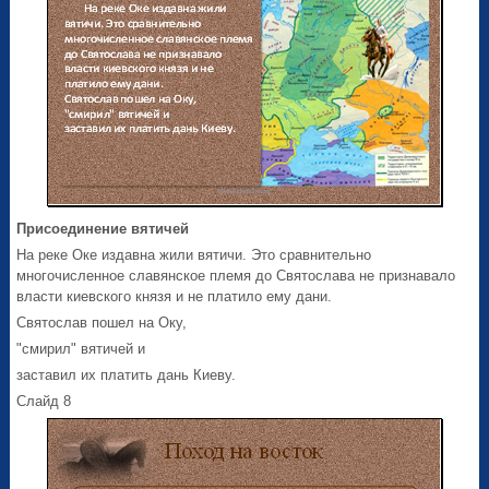
Присоединение вятичей
На реке Оке издавна жили вятичи. Это сравнительно
многочисленное славянское племя до Святослава не признавало
власти киевского князя и не платило ему дани.
Святослав пошел на Оку,
"смирил" вятичей и
заставил их платить дань Киеву.
Слайд 8