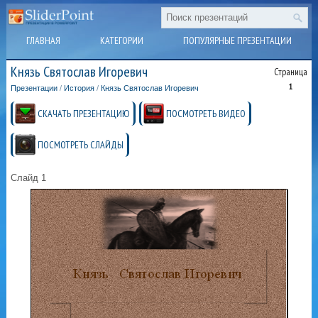
ГЛАВНАЯ
КАТЕГОРИИ
ПОПУЛЯРНЫЕ ПРЕЗЕНТАЦИИ
Князь Святослав Игоревич
Страница
1
Презентации
/
История
/
Князь Святослав Игоревич
СКАЧАТЬ ПРЕЗЕНТАЦИЮ
ПОСМОТРЕТЬ ВИДЕО
ПОСМОТРЕТЬ СЛАЙДЫ
Слайд 1