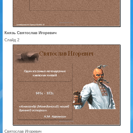
Князь Святослав Игоревич
Слайд 2
Святослав Игоревич