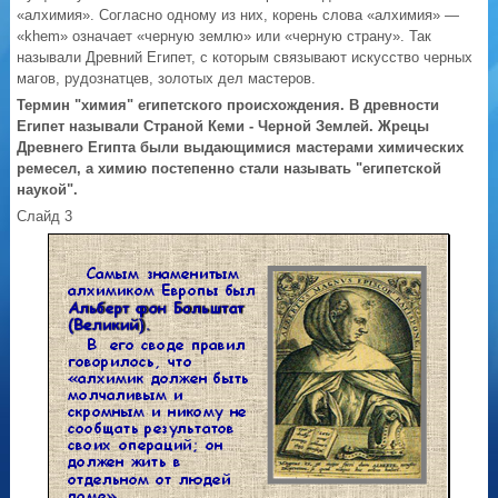
«алхимия». Согласно одному из них, корень слова «алхимия» —
«khem» означает «черную землю» или «черную страну». Так
называли Древний Египет, с которым связывают искусство черных
магов, рудознатцев, золотых дел мастеров.
Термин "химия" египетского происхождения. В древности
Египет называли Страной Кеми - Черной Землей. Жрецы
Древнего Египта были выдающимися мастерами химических
ремесел, а химию постепенно стали называть "египетской
наукой".
Слайд 3