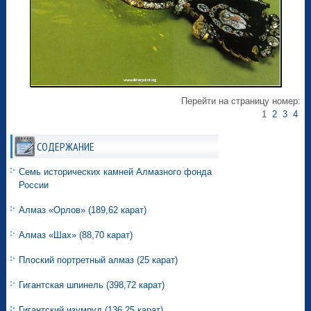
Перейти на страницу номер:
1
2
3
4
СОДЕРЖАНИЕ
Семь исторических камней Алмазного фонда
России
Алмаз «Орлов» (189,62 карат)
Алмаз «Шах» (88,70 карат)
Плоский портретный алмаз (25 карат)
Гигантская шпинель (398,72 карат)
Гигантский изумруд (136,25 карат)