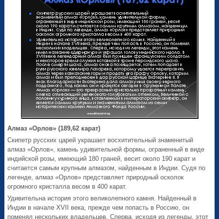
Алмаз «Орлов» (189,62 карат)
Скипетр русских царей украшает восхитительный знаменитый
алмаз «Орлов», камень удивительной формы, ограненный в виде
индийской розы, имеющий 180 граней, весит около 190 карат и
считается самым крупным алмазом, найденным в Индии. Судя по
легенде, алмаз «Орлов» представляет природный осколок
огромного кристалла весом в 400 карат.
Удивительна история этого великолепного камня. Найденный в
Индии в начале XVII века, прежде чем попасть в Россию, он
поменял нескольких владельцев. Сперва, исходя из легенды, этот