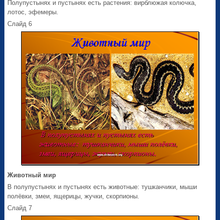
Полупустынях и пустынях есть растения: вирблюжая колючка,
лотос, эфемеры.
Слайд 6
Животный мир
В полупустынях и пустынях есть животные: тушканчики, мыши
полёвки, змеи, ящерицы, жучки, скорпионы.
Слайд 7