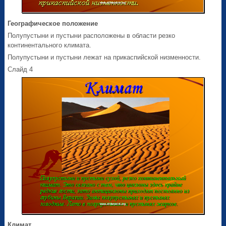
Географическое положение
Полупустыни и пустыни расположены в области резко
континентального климата.
Полупустыни и пустыни лежат на прикаспийской низменности.
Слайд 4
Климат