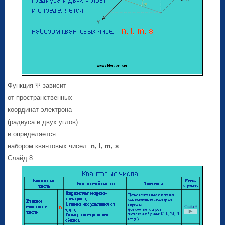
Функция Ψ зависит
от пространственных
координат электрона
(радиуса и двух углов)
и определяется
набором квантовых чисел:
n
,
l
,
m
,
s
Слайд 8