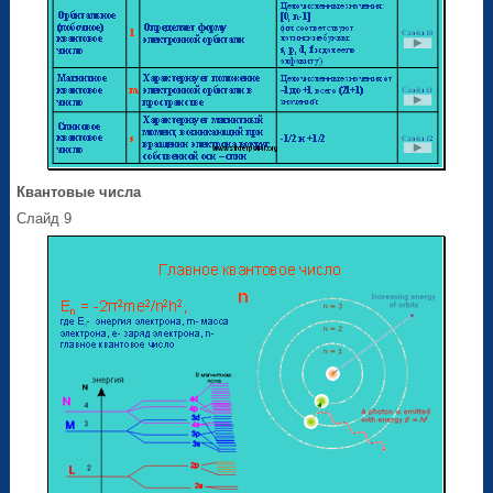
Квантовые числа
Слайд 9