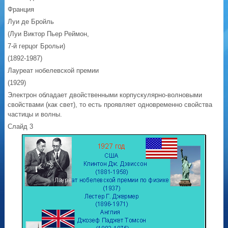
Франция
Луи де Бройль
(Луи Виктор Пьер Реймон,
7-й герцог Брольи)
(1892-1987)
Лауреат нобелевской премии
(1929)
Электрон обладает двойственными корпускулярно-волновыми
свойствами (как свет), то есть проявляет одновременно свойства
частицы и волны.
Слайд 3