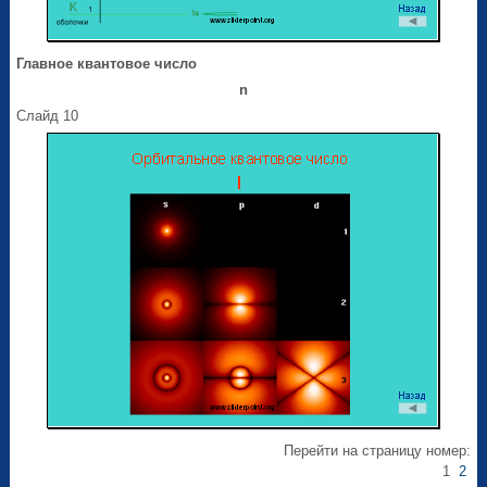
Главное квантовое число
n
Слайд 10
Перейти на страницу номер:
1
2