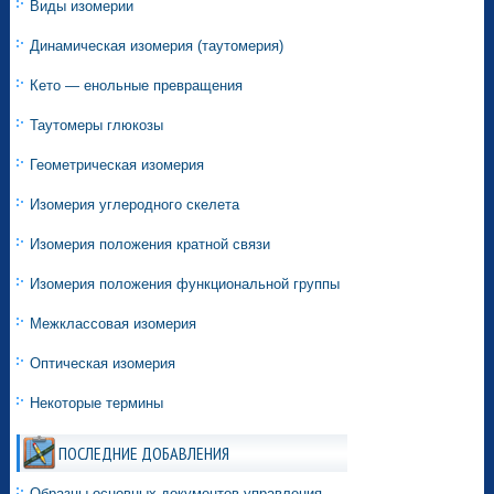
Виды изомерии
Динамическая изомерия (таутомерия)
Кето — енольные превращения
Таутомеры глюкозы
Геометрическая изомерия
Изомерия углеродного скелета
Изомерия положения кратной связи
Изомерия положения функциональной группы
Межклассовая изомерия
Оптическая изомерия
Некоторые термины
ПОСЛЕДНИЕ ДОБАВЛЕНИЯ
Образцы основных документов управления