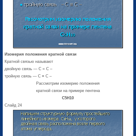
Изомерия положения кратной связи
Кратной связью называют
двойную связь — С = С –
тройную связь — С ≡ С –
Рассмотрим изомерию положения
кратной связи на примере пентена
С
5
Н
10
Слайд 24