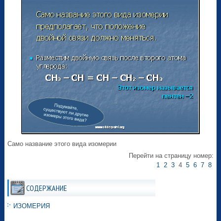
Само название этого вида изомерии
Перейти на страницу номер:
1
2
3
4
5
6
7
8
СОДЕРЖАНИЕ
ИЗОМЕРИЯ