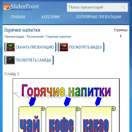
ГЛАВНАЯ
КАТЕГОРИИ
ПОПУЛЯРНЫЕ ПРЕЗЕНТАЦИИ
Горячие напитки
Страница
1
Презентации
/
Технология
/
Горячие напитки
СКАЧАТЬ ПРЕЗЕНТАЦИЮ
ПОСМОТРЕТЬ ВИДЕО
ПОСМОТРЕТЬ СЛАЙДЫ
Слайд 1