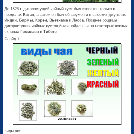
До 1825 г. дикорастущий чайный куст был известен только в
пределах
Китая
, а затем он был обнаружен и в высоких джунглях
Индии, Бирмы, Кореи, Вьетнама
и
Лаоса
. Позднее рощицы
дикорастущих чайных кустов были найдены и на некоторых южных
склонах
Гималаев
в
Тибете
.
Слайд 7
виды чая