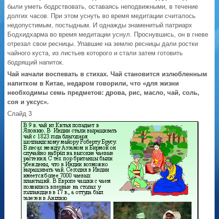
были уметь бодрствовать, оставаясь неподвижными, в течение
долгих часов. При этом уснуть во время медитации считалось
недопустимым, постыдным. И однажды знаменитый патриарх
Бодхидхарма во время медитации уснул. Проснувшись, он в гневе
отрезал свои ресницы. Упавшие на землю ресницы дали ростки
чайного куста, из листьев которого и стали затем готовить
бодрящий напиток.
Чай начали воспевать в стихах. Чай становится излюбленным
напитком в Китае, недаром говорили, что «для жизни
необходимы семь предметов: дрова, рис, масло, чай, соль,
соя и уксус».
Слайд 3