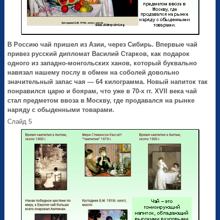
В Россию чай пришел из Азии, через Сибирь. Впервые чай
привез русский дипломат Василий Старков, как подарок
одного из западно-монгольских ханов, который буквально
навязал нашему послу в обмен на соболей довольно
значительный запас чая — 64 килограмма. Новый напиток так
понравился царю и боярам, что уже в 70-х гг. XVII века чай
стал предметом ввоза в Москву, где продавался на рынке
наряду с обыденными товарами.
Слайд 5