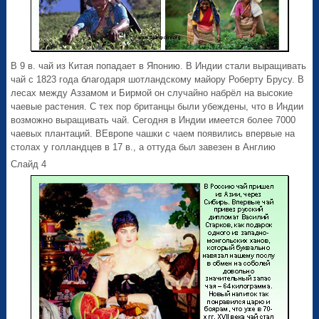
В 9 в. чай из Китая попадает в Японию. В Индии стали выращивать
чай с 1823 года благодаря шотландскому майору Роберту Брусу. В
лесах между Аззамом и Бирмой он случайно набрёл на высокие
чаевые растения. С тех пор британцы были убеждены, что в Индии
возможно выращивать чай. Сегодня в Индии имеется более 7000
чаевых плантаций. ВЕвропе чашки с чаем появились впервые на
столах у голландцев в 17 в., а оттуда был завезен в Англию
Слайд 4