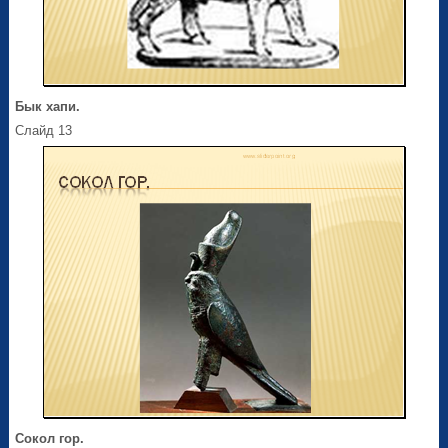
Бык хапи.
Слайд 13
Сокол гор.