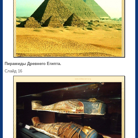
Пирамиды Древнего Египта.
Слайд 16