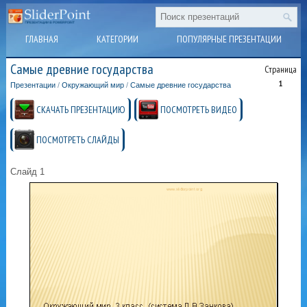
ГЛАВНАЯ
КАТЕГОРИИ
ПОПУЛЯРНЫЕ ПРЕЗЕНТАЦИИ
Самые древние государства
Страница
1
Презентации
/
Окружающий мир
/
Самые древние государства
СКАЧАТЬ ПРЕЗЕНТАЦИЮ
ПОСМОТРЕТЬ ВИДЕО
ПОСМОТРЕТЬ СЛАЙДЫ
Слайд 1