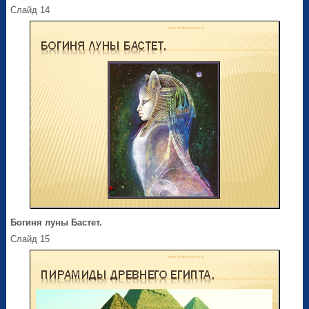
Слайд 14
Богиня луны Бастет.
Слайд 15