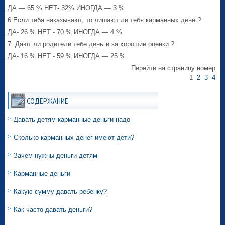
ДА — 65 % НЕТ- 32% ИНОГДА — 3 %
6.Если тебя наказывают, то лишают ли тебя карманных денег?
ДА- 26 % НЕТ - 70 % ИНОГДА — 4 %
7. Дают ли родители тебе деньги за хорошие оценки ?
ДА- 16 % НЕТ - 59 % ИНОГДА — 25 %
Перейти на страницу номер:
1
2
3
4
СОДЕРЖАНИЕ
Давать детям карманные деньги надо
Сколько карманных денег имеют дети?
Зачем нужны деньги детям
Карманные деньги
Какую сумму давать ребенку?
Как часто давать деньги?