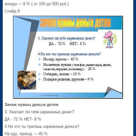
иногда — 9 % ( от 100 до 500 руб.)
Слайд 8
Зачем нужны деньги детям
3. Хватает ли тебе карманных денег?
ДА - 72 % НЕТ- 8 %
4.На что ты тратишь карманные деньги?
На еду, проезд — 45 %