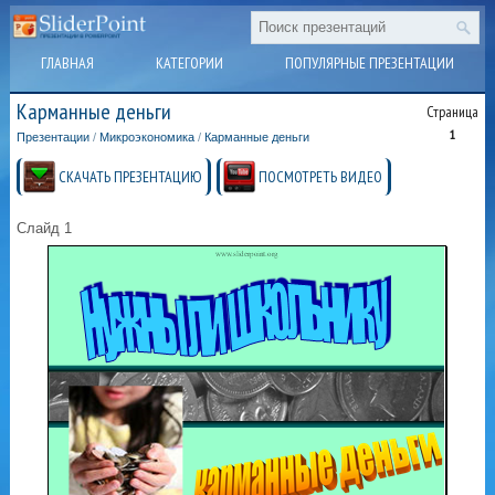
ГЛАВНАЯ
КАТЕГОРИИ
ПОПУЛЯРНЫЕ ПРЕЗЕНТАЦИИ
Карманные деньги
Страница
1
Презентации
/
Микроэкономика
/
Карманные деньги
СКАЧАТЬ ПРЕЗЕНТАЦИЮ
ПОСМОТРЕТЬ ВИДЕО
Слайд 1