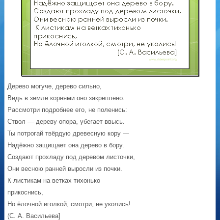
Дерево могуче, дерево сильно,
Ведь в земле корнями оно закреплено.
Рассмотри подробнее его, не поленись:
Ствол — дереву опора, убегает ввысь.
Ты потрогай твёрдую древесную кору —
Надёжно защищает она дерево в бору.
Создают прохладу под деревом листочки,
Они весною ранней выросли из почки.
К листикам на ветках тихонько
прикоснись,
Но ёлочной иголкой, смотри, не уколись!
(С. А. Васильева]