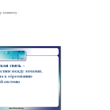
у элементу :