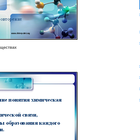
еществах