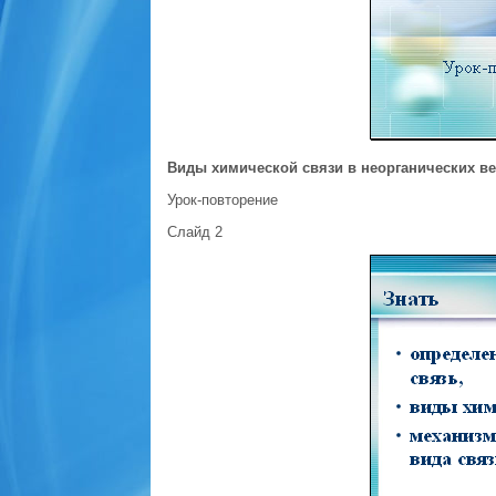
Виды химической связи в неорганических в
Урок-повторение
Слайд 2