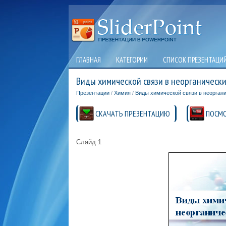
ГЛАВНАЯ
КАТЕГОРИИ
СПИСОК ПРЕЗЕНТАЦИ
Виды химической связи в неорганическ
Презентации
/
Химия
/
Виды химической связи в неорган
СКАЧАТЬ ПРЕЗЕНТАЦИЮ
ПОСМО
Слайд 1