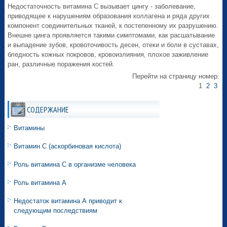
Недостаточность витамина C вызывает цингу - заболевание,
приводящее к нарушениям образования коллагена и ряда других
компонент соединительных тканей, к постепенному их разрушению.
Внешне цинга проявляется такими симптомами, как расшатывание
и выпадение зубов, кровоточивость десен, отеки и боли в суставах,
бледность кожных покровов, кровоизлияния, плохое заживление
ран, различные поражения костей.
Перейти на страницу номер:
1
2
3
СОДЕРЖАНИЕ
Витамины
Витамин C (аскорбиновая кислота)
Роль витамина С в организме человека
Роль витамина А
Недостаток витамина А приводит к
следующим последствиям