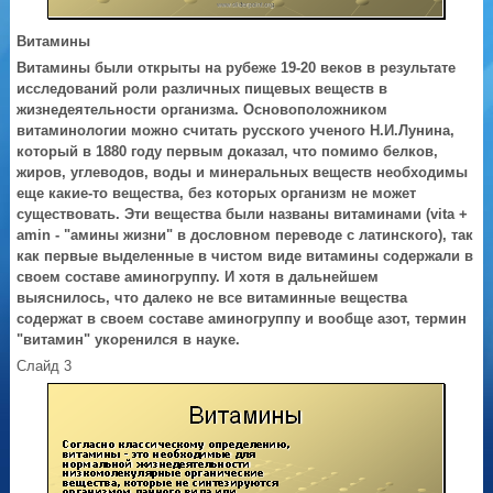
Витамины
Витамины были открыты на рубеже 19-20 веков в результате
исследований роли различных пищевых веществ в
жизнедеятельности организма. Основоположником
витаминологии можно считать русского ученого Н.И.Лунина,
который в 1880 году первым доказал, что помимо белков,
жиров, углеводов, воды и минеральных веществ необходимы
еще какие-то вещества, без которых организм не может
существовать. Эти вещества были названы витаминами (vita +
amin - "амины жизни" в дословном переводе с латинского), так
как первые выделенные в чистом виде витамины содержали в
своем составе аминогруппу. И хотя в дальнейшем
выяснилось, что далеко не все витаминные вещества
содержат в своем составе аминогруппу и вообще
азот, термин
"витамин" укоренился в науке.
Слайд 3