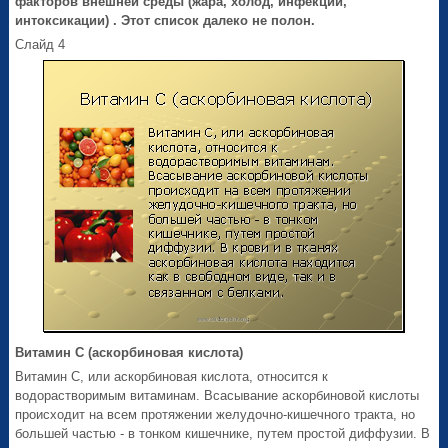
факторов внешней среды (жара, холод, инфекции,
интоксикации) . Этот список далеко не полон.
Слайд 4
Витамин C (аскорбиновая кислота)
Витамин C, или аскорбиновая кислота, относится к
водорастворимым витаминам. Всасывание аскорбиновой кислоты
происходит на всем протяжении желудочно-кишечного тракта, но
большей частью - в тонком кишечнике, путем простой диффузии. В