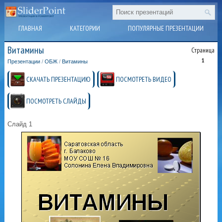
ГЛАВНАЯ
КАТЕГОРИИ
ПОПУЛЯРНЫЕ ПРЕЗЕНТАЦИИ
Витамины
Страница
1
Презентации
/
ОБЖ
/
Витамины
СКАЧАТЬ ПРЕЗЕНТАЦИЮ
ПОСМОТРЕТЬ ВИДЕО
ПОСМОТРЕТЬ СЛАЙДЫ
Слайд 1