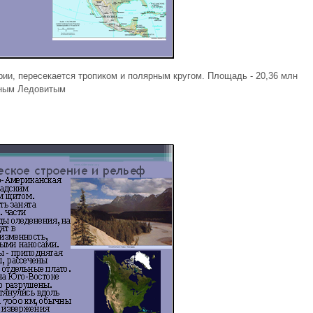
ии, пересекается тропиком и полярным кругом. Площадь - 20,36 млн
рным Ледовитым