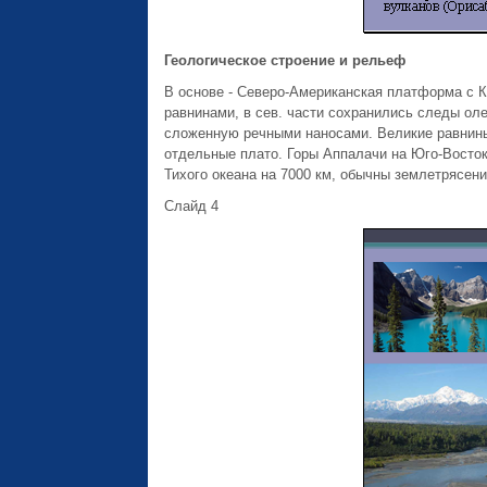
Геологическое строение и рельеф
В основе - Северо-Американская платформа с 
равнинами, в сев. части сохранились следы ол
сложенную речными наносами. Великие равнины
отдельные плато. Горы Аппалачи на Юго-Восто
Тихого океана на 7000 км, обычны землетрясени
Слайд 4