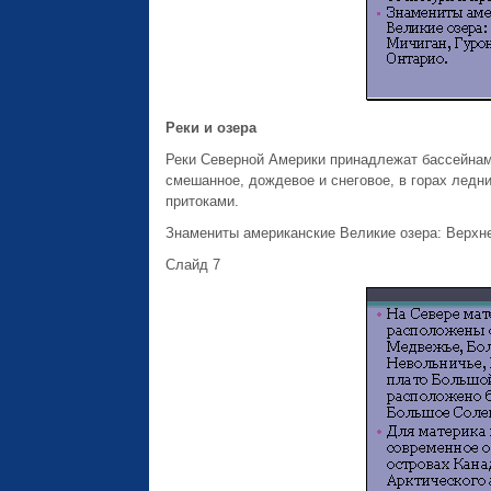
Реки и озера
Реки Северной Америки принадлежат бассейнам 
смешанное, дождевое и снеговое, в горах ледн
притоками.
Знамениты американские Великие озера: Верхнее
Слайд 7