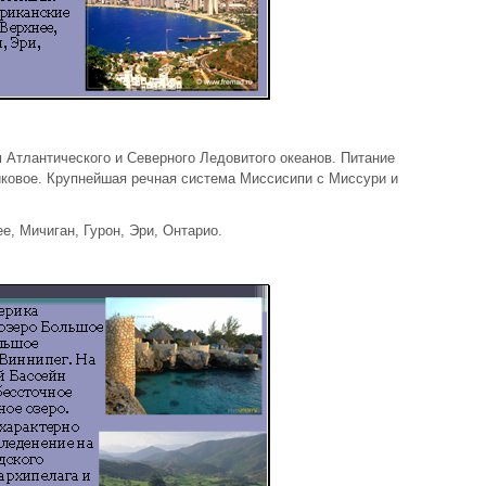
Атлантического и Северного Ледовитого океанов. Питание
иковое. Крупнейшая речная система Миссисипи с Миссури и
, Мичиган, Гурон, Эри, Онтарио.