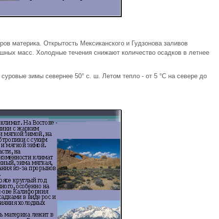
ров материка. Открытость Мексиканского и Гудзонова заливов
ных масс. Холодные течения снижают количество осадков в летнее
суровые зимы севернее 50° с. ш. Летом тепло - от 5 °С на севере до