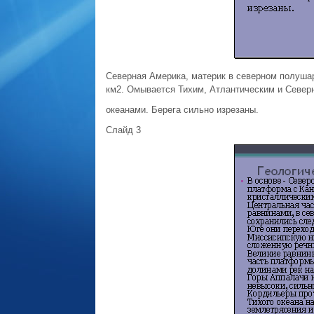
Северная Америка, материк в северном полушар
км2. Омывается Тихим, Атлантическим и Севе
океанами. Берега сильно изрезаны.
Слайд 3