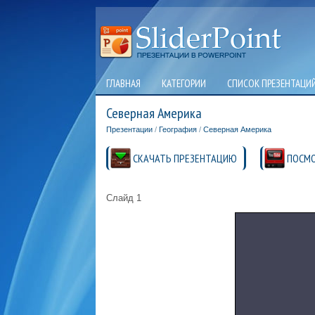
ГЛАВНАЯ
КАТЕГОРИИ
СПИСОК ПРЕЗЕНТАЦИ
Северная Америка
Презентации
/
География
/
Северная Америка
СКАЧАТЬ ПРЕЗЕНТАЦИЮ
ПОСМО
Слайд 1