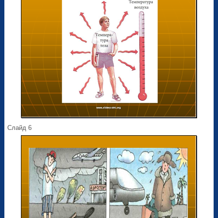
Слайд 6