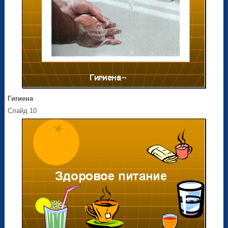
Гигиена
Слайд 10