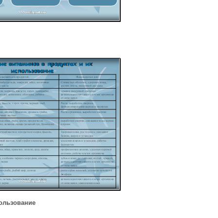
ользование