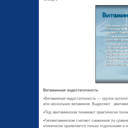
Витаминная недостаточность
•Витаминная недостаточность — группа патолог
или нескольких витаминов. Выделяют : авитамин
•Под авитаминозом понимают практически полно
•Гиповитаминозом считают сниженное по сравне
клинически проявляется только отдельными и 