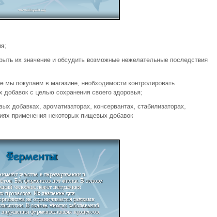
я;
рыть их значение и обсудить возможные нежелательные последствия
ые мы покупаем в магазине, необходимости контролировать
 добавок с целью сохранения своего здоровья;
х добавках, ароматизаторах, консервантах, стабилизаторах,
иях при­менения некоторых пищевых добавок