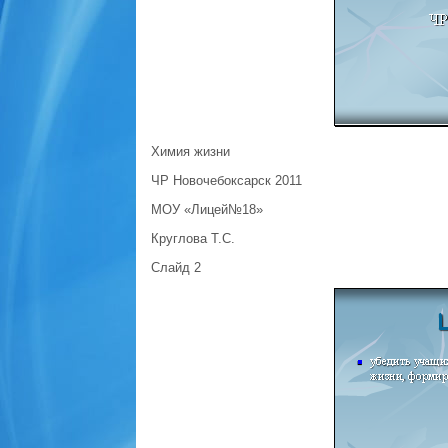
Химия жизни
ЧР Новочебоксарск 2011
МОУ «Лицей№18»
Круглова Т.С.
Слайд 2