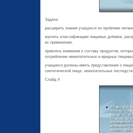
Задачи
расширить знания учащихся по проблеме питани
изучить классификацию пищевых добавок, раск
их применения;
привлечь внимание к составу продуктов, котор
потребление нежелательных и вредных пищевых
учащиеся должны иметь представления о пищевы
синтетической пище, нежелательных последств
Слайд 4