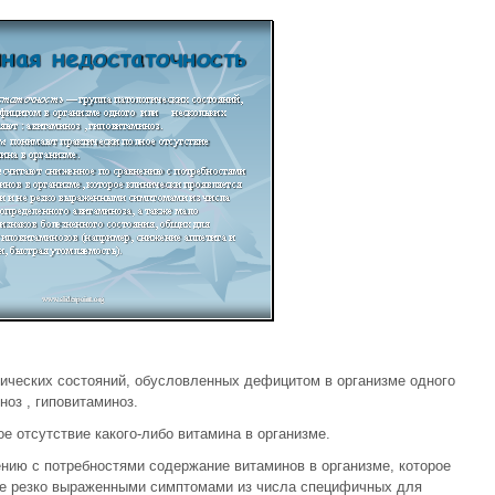
ических состояний, обусловленных дефицитом в организме одного
оз , гиповитаминоз.
е отсутствие какого-либо витамина в организме.
нию с потребностями содержание витаминов в организме, которое
не резко выраженными симптомами из числа специфичных для