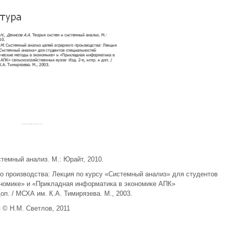
стемный анализ. М.: Юрайт, 2010.
о производства: Лекция по курсу «Системный анализ» для студентов
номике» и «Прикладная информатика в экономике АПК»
оп. / МСХА им. К.А. Тимирязева. М., 2003.
 © Н.М. Светлов, 2011