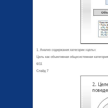
1. Анализ содержания категории «цель»
Цель как объективная общесистемная категория
6/11
Слайд 7