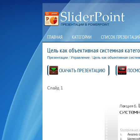
ГЛАВНАЯ
КАТЕГОРИИ
СПИСОК ПРЕЗЕНТАЦИ
Цель как объективная системная катег
Презентации
/
Управление
/
Цель как объективная систем
СКАЧАТЬ ПРЕЗЕНТАЦИЮ
ПОСМО
Слайд 1