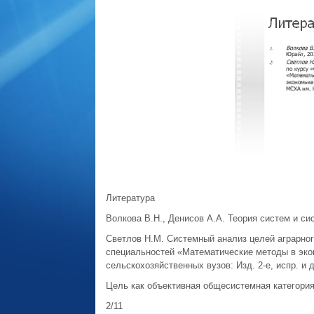
Литература
Волкова В.Н., Денисов А.А. Теория систем и си
Светлов Н.М. Системный анализ целей аграрног
специальностей «Математические методы в эко
сельскохозяйственных вузов: Изд. 2-е, испр. и д
Цель как объективная общесистемная категория
2/11