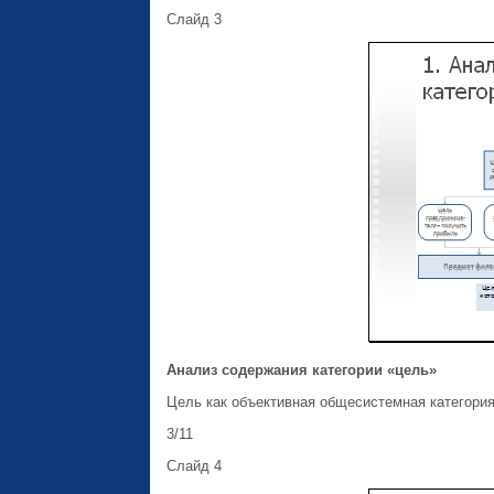
Слайд 3
Анализ содержания категории «цель»
Цель как объективная общесистемная категория
3/11
Слайд 4