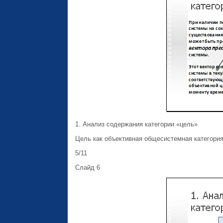
1. Анализ содержания категории «цель»
Цель как объективная общесистемная категория
5/11
Слайд 6