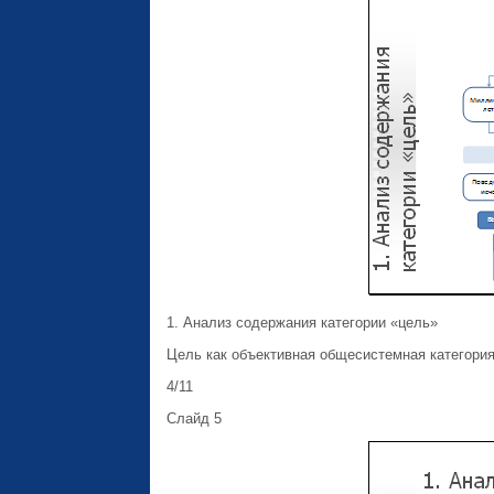
1. Анализ содержания категории «цель»
Цель как объективная общесистемная категория
4/11
Слайд 5