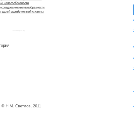
гория
 © Н.М. Светлов, 2011