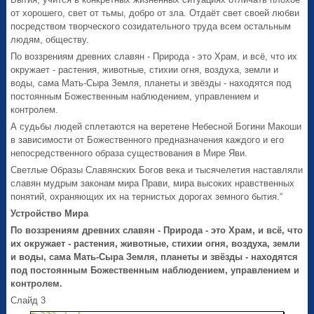
от хорошего, свет от тьмы, добро от зла. Отдаёт свет своей любви
посредством творческого созидательного труда всем остальным
людям, обществу.
По воззрениям древних славян - Природа - это Храм, и всё, что их
окружает - растения, животные, стихии огня, воздуха, земли и
воды, сама Мать-Сыра Земля, планеты и звёзды - находятся под
постоянным Божественным наблюдением, управлением и
контролем.
А судьбы людей сплетаются на веретене Небесной Богини Макоши
в зависимости от Божественного предназначения каждого и его
непосредственного образа существования в Мире Яви.
Светлые Образы Славянских Богов века и тысячелетия наставляли
славян мудрым законам мира Прави, мира высоких нравственных
понятий, охраняющих их на тернистых дорогах земного бытия.“
Устройство Мира
По воззрениям древних славян - Природа - это Храм, и всё, что
их окружает - растения, животные, стихии огня, воздуха, земли
и воды, сама Мать-Сыра Земля, планеты и звёзды - находятся
под постоянным Божественным наблюдением, управлением и
контролем.
Слайд 3