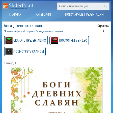
ГЛАВНАЯ
КАТЕГОРИИ
ПОПУЛЯРНЫЕ ПРЕЗЕНТАЦИИ
Боги древних славян
Страница
1
Презентации
/
История
/
Боги древних славян
СКАЧАТЬ ПРЕЗЕНТАЦИЮ
ПОСМОТРЕТЬ ВИДЕО
ПОСМОТРЕТЬ СЛАЙДЫ
Слайд 1