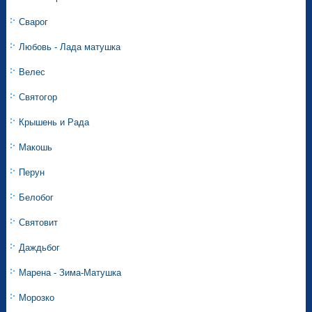
Сварог
Любовь - Лада матушка
Велес
Святогор
Крышень и Рада
Макошь
Перун
Белобог
Святовит
Даждьбог
Марена - Зима-Матушка
Морозко