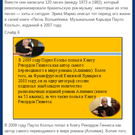
Вместе они написали 120 песен (между 1973 и 1982), который
революционизировали бразильскую рок-музыку; некоторые из этих
песен — хиты и сегодня. Эрика Мармо описал тот период его жизни
в своей книге «Песнь Волшебника: Музыкальная Карьера Пауло
Коэльо», изданной в 2007 году.
Слайд 6
В 2009 году Пауло Коэльо попал в Книгу Рекордов Гиннеса как
автор самого переводимого в мире романа (Алхимик). Более того,