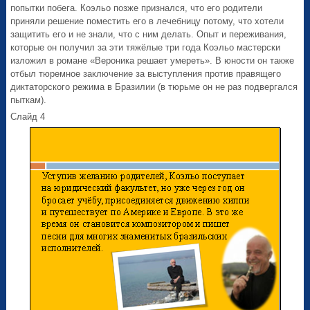
попытки побега. Коэльо позже признался, что его родители
приняли решение поместить его в лечебницу потому, что хотели
защитить его и не знали, что с ним делать. Опыт и переживания,
которые он получил за эти тяжёлые три года Коэльо мастерски
изложил в романе «Вероника решает умереть». В юности он также
отбыл тюремное заключение за выступления против правящего
диктаторского режима в Бразилии (в тюрьме он не раз подвергался
пыткам).
Слайд 4