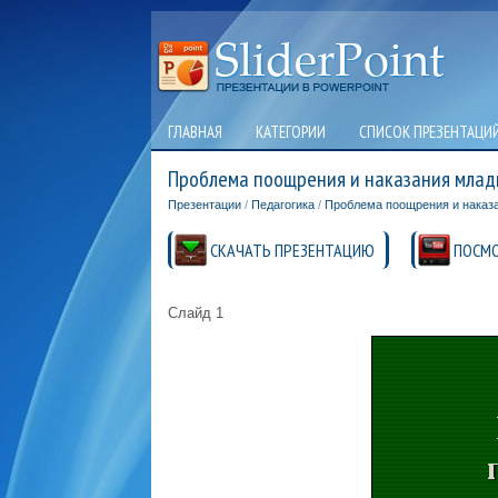
ГЛАВНАЯ
КАТЕГОРИИ
СПИСОК ПРЕЗЕНТАЦИ
Проблема поощрения и наказания млад
Презентации
/
Педагогика
/
Проблема поощрения и наказ
СКАЧАТЬ ПРЕЗЕНТАЦИЮ
ПОСМО
Слайд 1