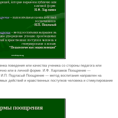
нка поведения или качества ученика со стороны педагога или
ично или в личной форме. И.Ф. Харламов Поощрение —
. И.П. Подласый Поощрение — метод воспитания направлен на
мых действий и нравственных поступков человека и стимулирование