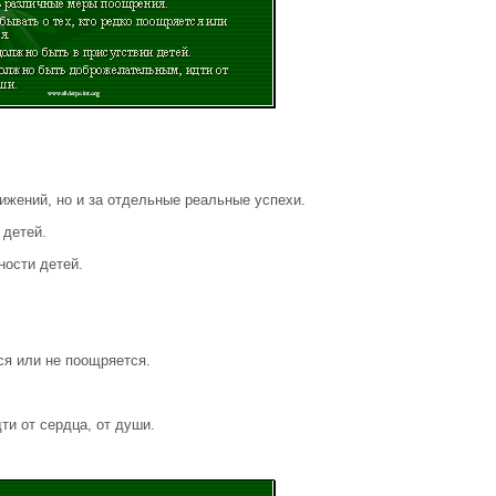
ижений, но и за отдельные реальные успехи.
 детей.
ости детей.
ся или не поощряется.
и от сердца, от души.