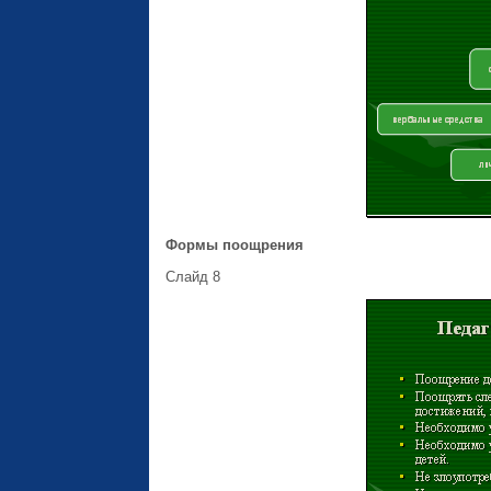
Формы поощрения
Слайд 8