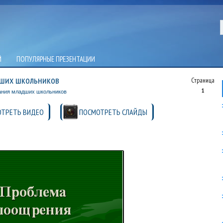
Й
ПОПУЛЯРНЫЕ ПРЕЗЕНТАЦИИ
ших школьников
Страница
1
ания младших школьников
ТРЕТЬ ВИДЕО
ПОСМОТРЕТЬ СЛАЙДЫ