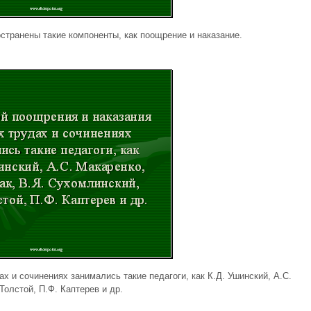
странены такие компоненты, как поощрение и наказание.
х и сочинениях занимались такие педагоги, как К.Д. Ушинский, А.С.
Толстой, П.Ф. Каптерев и др.