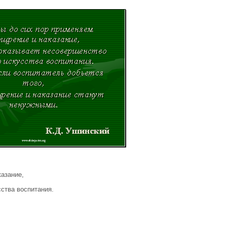
азание,
ства воспитания.