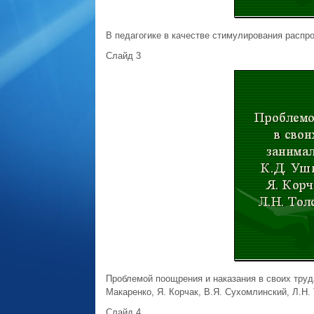
В педагогике в качестве стимулирования распро
Слайд 3
Проблемой поощрения и наказания в своих труда
Макаренко, Я. Корчак, В.Я. Сухомлинский, Л.Н. 
Слайд 4