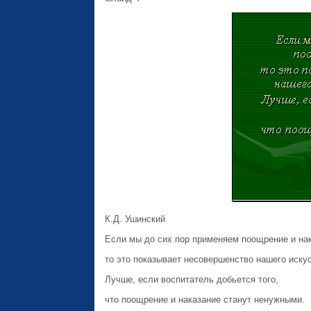
К.Д. Ушинский
Если мы до сих пор применяем поощрение и нак
то это показывает несовершенство нашего искус
Лучше, если воспитатель добьется того,
что поощрение и наказание станут ненужными.