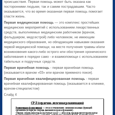
происшествия. Первая помощь может быть оказана как
посторонними людьми, так и самим пострадавшим. Часто
оказывается, что во время оказанная первая помощь помогает
спасти жизнь.
Первая медицинская помощь
— это комплекс простейших
медицинских мероприятий с использованием лекарственных
средств, выполняемых медицинским работником (врачом,
фельдшером, медсестрой) либо человеком, не имеющим
медицинского образования, но обладающим навыками оказания
первой медицинской помощи, на месте получения травмы и/или
возникновения какого-либо острого или обострения хронического
заболевания в порядке само - и взаимопомощи с использованием
табельных и подручных средств.
Первая врачебная помощь
- первая врачебная помощь
(оказывается врачом «03» или врачом приемного покоя).
Первая врачебная квалифицированная помощь
- первая
врачебная квалифицированная помощь (оказывается в клинике,
врачом-специалистом)
Слайд 4