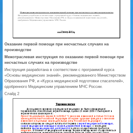
Оказание первой помощи при несчастных случаях на
производстве
Межотраслевая инструкция по оказанию первой помощи при
несчастных случаях на производстве
Инструкция разработана в соответствии с программой курса
«Основы медицинских знаний», рекомендованного Министерством
Образования РФ, и «Курса медицинской подготовки спасателей»,
одобренного Медицинским управлением МЧС России.
Слайд 2