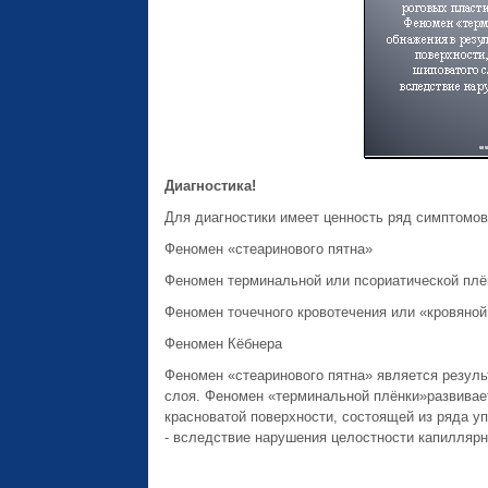
Диагностика!
Для диагностики имеет ценность ряд симптомо
Феномен «стеаринового пятна»
Феномен терминальной или псориатической плё
Феномен точечного кровотечения или «кровяной
Феномен Кёбнера
Феномен «стеаринового пятна» является резуль
слоя. Феномен «терминальной плёнки»развивае
красноватой поверхности, состоящей из ряда у
- вследствие нарушения целостности капиллярн