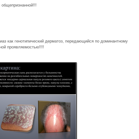
 общепризнанной!!!
иаз как генотипический дерматоз, передающийся по доминантному
ной проявляемостью!!!!