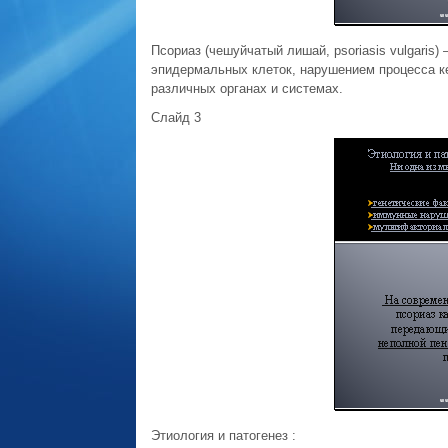
Псориаз (чешуйчатый лишай, psoriasis vulgari
эпидермальных клеток, нарушением процесса ке
различных органах и системах.
Слайд 3
Этиология и патогенез :