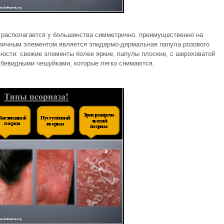
располагается у большинства симметрично, преимущественно на
рвичным элементом является эпидермо-дермальная папула розового
ности: свежие элементы более яркие, папулы плоские, с шероховатой
убевидными чешуйками, которые легко снимаются.