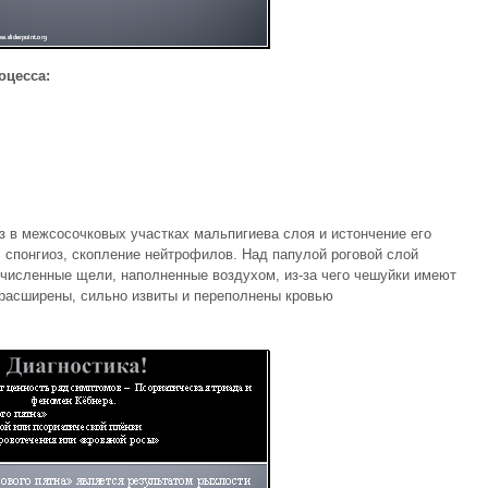
оцесса:
з в межсосочковых участках мальпигиева слоя и истончение его
, спонгиоз, скопление нейтрофилов. Над папулой роговой слой
численные щели, наполненные воздухом, из-за чего чешуйки имеют
 расширены, сильно извиты и переполнены кровью