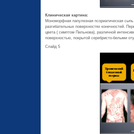
Клиническая картина:
Мономорфная папулезная псориатическая сыпь 
разгибательных поверхностях конечностей. Пе
цвета ( симптом Пильнова), различной интенсив
поверхностью, покрытой серебристо-белыми от
Слайд 5