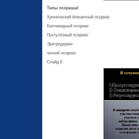
Типы псориаза!
Хронический бляшечный псориаз
Каплевидный псориаз
Пустулёзный псориаз
Эритродерми-
ческий псориаз
Слайд 6