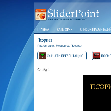
ГЛАВНАЯ
КАТЕГОРИИ
СПИСОК ПРЕЗЕНТАЦИ
Псориаз
Презентации
/
Медицина
/
Псориаз
СКАЧАТЬ ПРЕЗЕНТАЦИЮ
ПОСМО
Слайд 1