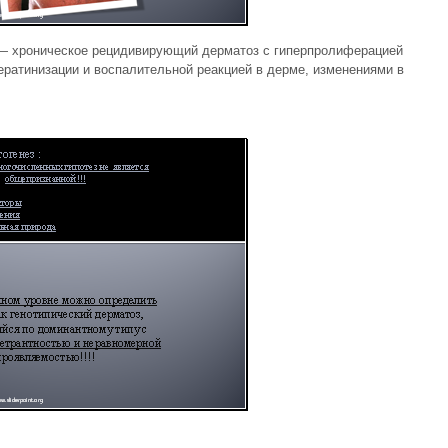
s) — хроническое рецидивирующий дерматоз с гиперпролиферацией
ратинизации и воспалительной реакцией в дерме, изменениями в