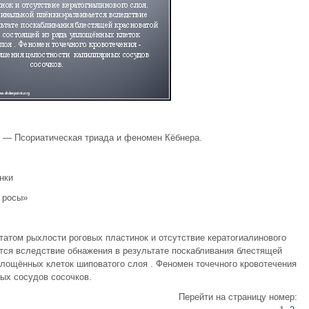
в — Псориатическая триада и феномен Кёбнера.
нки
 росы»
татом рыхлости роговых пластинок и отсутствие кератогиалинового
тся вследствие обнажения в результате поскабливания блестящей
площённых клеток шиповатого слоя . Феномен точечного кровотечения
ых сосудов сосочков.
Перейти на страницу номер: