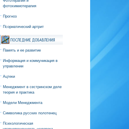
Фототерапия и
фотохимиотерапия
Прогноз
Псориатический артрит
ПОСЛЕДНИЕ ДОБАВЛЕНИЯ
Память и ее развитие
Информация и коммуникация в
управлении
Ацтеки
Менеджмент в сестринском деле
теория и практика
Модели Менеджмента
Символика русских полотенец
Психологическая
уравновешенность человека