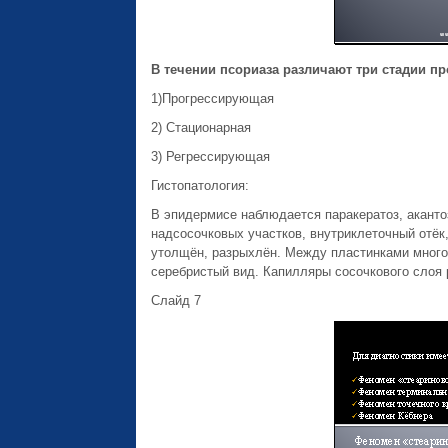
В течении псориаза различают три стадии пр
1)Прогрессирующая
2) Стационарная
3) Регрессирующая
Гистопатология:
В эпидермисе наблюдается паракератоз, аканто
надсосочковых участков, внутриклеточный отёк
утолщён, разрыхлён. Между пластинками много
серебристый вид. Капилляры сосочкового слоя
Слайд 7