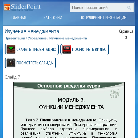
ГЛАВНАЯ
КАТЕГОРИИ
ПОПУЛЯРНЫЕ ПРЕЗЕНТАЦИИ
Изучение менеджмента
Страница
2
Презентации
/
Управление
/
Изучение менеджмента
СКАЧАТЬ ПРЕЗЕНТАЦИЮ
ПОСМОТРЕТЬ ВИДЕО
ПОСМОТРЕТЬ СЛАЙДЫ
Слайд 7