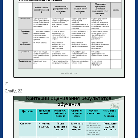
21
Слайд 22