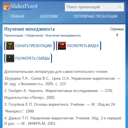
ГЛАВНАЯ
КАТЕГОРИИ
ПОПУЛЯРНЫЕ ПРЕЗЕНТАЦИИ
Изучение менеджмента
Страница
4
Презентации
/
Управление
/
Изучение менеджмента
СКАЧАТЬ ПРЕЗЕНТАЦИЮ
ПОСМОТРЕТЬ ВИДЕО
ПОСМОТРЕТЬ СЛАЙДЫ
Дополнительная литература для самостоятельного чтения
1Бурцева Т.А., Сизов В.С., Цень О.А. Управление маркетингом. —
М: изд. «Экономистъ», 2005, с. 223
2. Гилбрет А. Черчиль. Маркетинговые исследования. — СПб:
Издательство «Питер», 2000.
3. Голубков Е.П. Основы маркетинга: Учебник. — М.: Изд-во 24
“Финпресс”, 1999.
4. Данько Т.П. Управление маркетингом: Учебник. Изд. 2-е перераб.
И доп. — М.: ИНФРА-М, 2001.