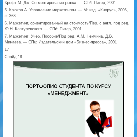
Крофт М. Дж. Сегментирование рынка. — СПб: Питер, 2001.
5. Крюков А. Управление маркетингом. — М: изд. «Кнорус», 2006,
с. 368
6. Маркетинг, ориентированный на стоимость/Пер. с англ. под ред.
Ю.Н. Каптуревского. — СПб: Питер, 2001.
7. Маркетинг: Учеб. Пособие/Под ред. А.М. Немчина, Д.В.
Минаева. — СПб: Издательский дом «Бизнес-пресса», 2001
17
Слайд 18