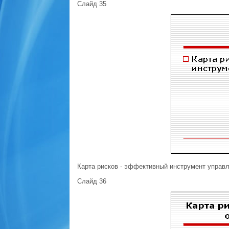
Слайд 35
Карта рисков - эффективный инструмент управл
Слайд 36