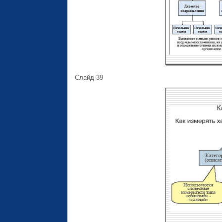
Слайд 39