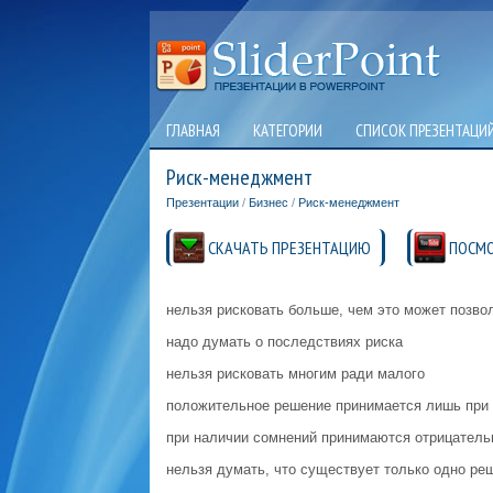
ГЛАВНАЯ
КАТЕГОРИИ
СПИСОК ПРЕЗЕНТАЦИ
Риск-менеджмент
Презентации
/
Бизнес
/
Риск-менеджмент
СКАЧАТЬ ПРЕЗЕНТАЦИЮ
ПОСМО
нельзя рисковать больше, чем это может позво
надо думать о последствиях риска
нельзя рисковать многим ради малого
положительное решение принимается лишь при 
при наличии сомнений принимаются отрицател
нельзя думать, что существует только одно реш