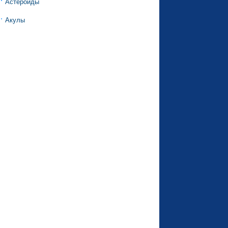
Астероиды
Акулы