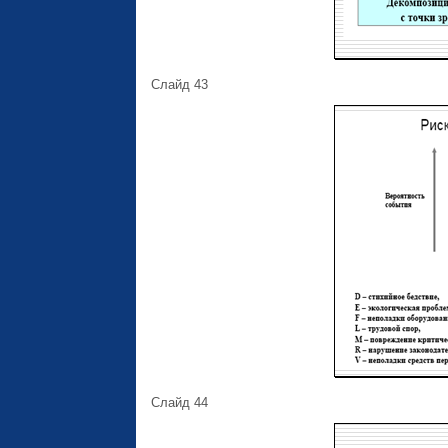
Слайд 43
Слайд 44