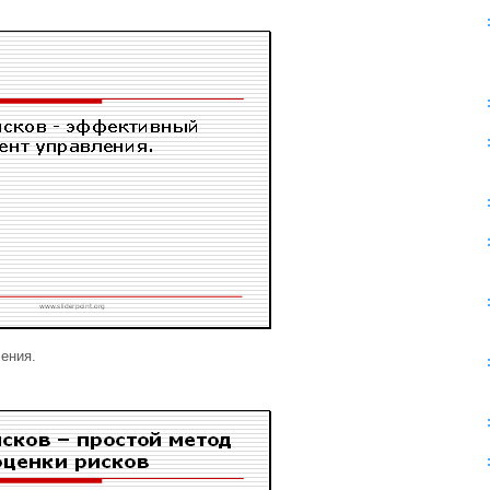
ения.