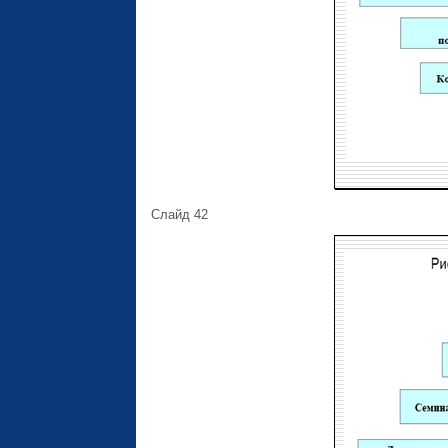
Слайд 42