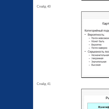
Слайд 40
Слайд 41