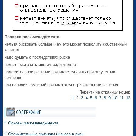
Правила риск-менеджмента
нельзя рисковать больше, чем это может позволить собственный
капитал
надо думать о последствиях риска
нельзя рисковать многим ради малого
положительное решение принимается лишь при отсутствии
сомнения
при наличии сомнений принимаются отрицательные решения
Перейти на страницу номер:
1
2
3
4
5
6
7
8
9
10
11
12
СОДЕРЖАНИЕ
Основы риск-менеджмента
Отличительные признаки бизнеса в риск-