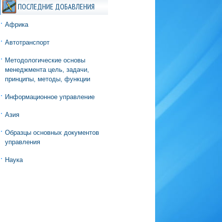
ПОСЛЕДНИЕ ДОБАВЛЕНИЯ
Африка
Автотранспорт
Методологические основы
менеджмента цель, задачи,
принципы, методы, функции
Информационное управление
Азия
Образцы основных документов
управления
Наука