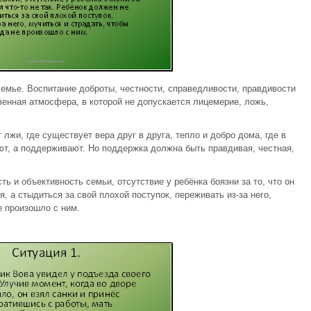
семье. Воспитание доброты, честности, справедливости, правдивости
венная атмосфера, в которой не допускается лицемерие, ложь,
 лжи, где существует вера друг в друга, тепло и добро дома, где в
ют, а поддерживают. Но поддержка должна быть правдивая, честная,
ь и объективность семьи, отсутствие у ребёнка боязни за то, что он
я, а стыдиться за свой плохой поступок, переживать из-за него,
е произошло с ним.