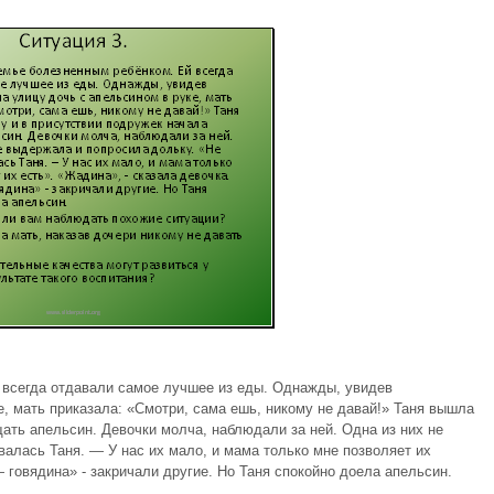
 всегда отдавали самое лучшее из еды. Однажды, увидев
, мать приказала: «Смотри, сама ешь, никому не давай!» Таня вышла
ать апельсин. Девочки молча, наблюдали за ней. Одна из них не
валась Таня. — У нас их мало, и мама только мне позволяет их
 говядина» - закричали другие. Но Таня спокойно доела апельсин.