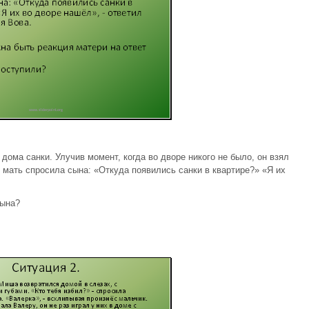
дома санки. Улучив момент, когда во дворе никого не было, он взял
 мать спросила сына: «Откуда появились санки в квартире?» «Я их
сына?