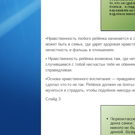
•Нравственность любого ребёнка начинается в 
может быть в семье, где царит здоровая нравст
нечестность и фальшь в отношениях.
• Нравственность ребёнка возможна там, где нет
случившимся с тобой несчастье тебя не обвиня
справедливая.
•Основа нравственного воспитания — правдивост
сделал что-то не так. Ребёнок должен не боятьс
мучиться и страдать, чтобы подобное никогда н
Слайд 3