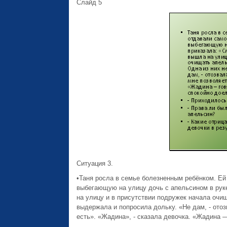
Слайд 5
Ситуация 3.
•Таня росла в семье болезненным ребёнком. Ей
выбегающую на улицу дочь с апельсином в руке
на улицу и в присутствии подружек начала очищ
выдержала и попросила дольку. «Не дам, - отоз
есть». «Жадина», - сказала девочка. «Жадина —