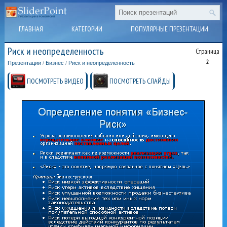
ГЛАВНАЯ
КАТЕГОРИИ
ПОПУЛЯРНЫЕ ПРЕЗЕНТАЦИИ
Риск и неопределенность
Страница
2
Презентации
/
Бизнес
/
Риск и неопределенность
ПОСМОТРЕТЬ ВИДЕО
ПОСМОТРЕТЬ СЛАЙДЫ