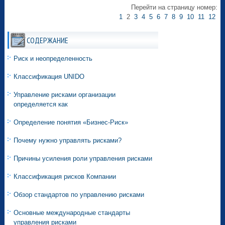
Перейти на страницу номер:
1
2
3
4
5
6
7
8
9
10
11
12
СОДЕРЖАНИЕ
Риск и неопределенность
Классификация UNIDO
Управление рисками организации
определяется как
Определение понятия «Бизнес-Риск»
Почему нужно управлять рисками?
Причины усиления роли управления рисками
Классификация рисков Компании
Обзор стандартов по управлению рисками
Основные международные стандарты
управления рисками