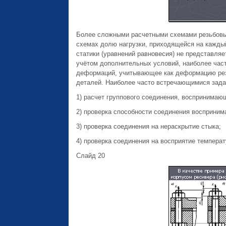
Более сложными расчетными схемами резьбовы
схемах долю нагрузки, приходящейся на каждый
статики (уравнений равновесия) не представля
учётом дополнительных условий, наиболее час
деформаций, учитывающее как деформацию рез
деталей. Наиболее часто встречающимися задач
1) расчет группового соединения, воспринимаю
2) проверка способности соединения восприним
3) проверка соединения на нераскрытие стыка;
4) проверка соединения на восприятие температ
Слайд 20