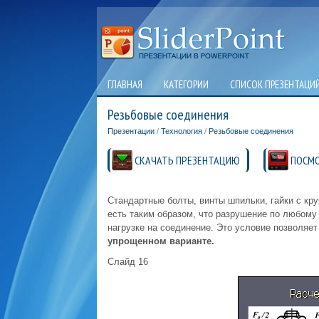
ГЛАВНАЯ
КАТЕГОРИИ
СПИСОК ПРЕЗЕНТАЦИ
Резьбовые соединения
Презентации
/
Технология
/
Резьбовые соединения
СКАЧАТЬ ПРЕЗЕНТАЦИЮ
ПОСМО
Стандартные болты, винты шпильки, гайки с к
есть таким образом, что разрушение по любому
нагрузке на соединение. Это условие позволяе
упрощенном варианте.
Слайд 16