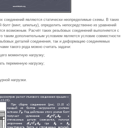
х соединений являются статически неопределимые схемы. В таких
 болт (винт, шпильку), определить непосредственно из уравнений
ется возможным. Расчёт таких резьбовых соединений выполняется с
то таким дополнительным условием является условие совместности
ьбовых деталей соединения, так и деформацию соединяемых
ами такого рода можно считать задачи:
щего моментную нагрузку;
ать переменную нагрузку;
урной нагрузки.