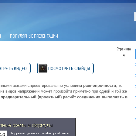
Й
ПОПУЛЯРНЫЕ ПРЕЗЕНТАЦИИ
Страница
4
ТРЕТЬ ВИДЕО
ПОСМОТРЕТЬ СЛАЙДЫ
рупными шагами спроектированы по условиям
равнопрочности
, то
 из видов напряжений может произойти приметно при одной и той же
т
предварительный (проектный) расчёт соединения выполнять в