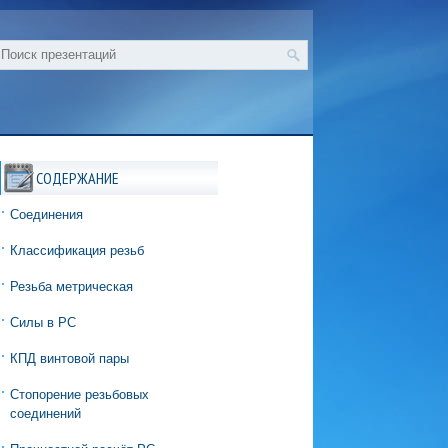
СОДЕРЖАНИЕ
Соединения
Классификация резьб
Резьба метрическая
Силы в РС
КПД винтовой пары
Стопорение резьбовых
соединений