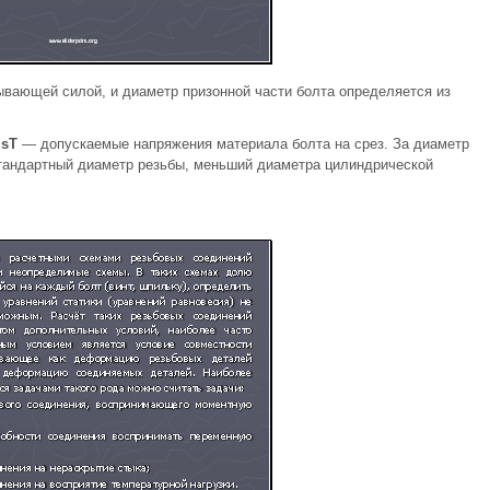
ывающей силой, и диаметр призонной части болта определяется из
×
s
Т
— допускаемые напряжения материала болта на срез. За диаметр
тандартный диаметр резьбы, меньший диаметра цилиндрической