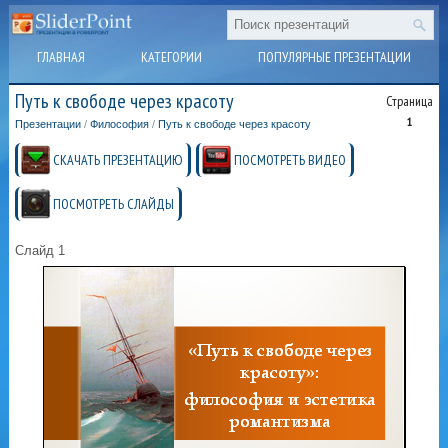
ГЛАВНАЯ
КАТЕГОРИИ
ПОПУЛЯРНЫЕ ПРЕЗЕНТАЦИИ
Путь к свободе через красоту
Страница
1
Презентации
/
Философия
/
Путь к свободе через красоту
СКАЧАТЬ ПРЕЗЕНТАЦИЮ
ПОСМОТРЕТЬ ВИДЕО
ПОСМОТРЕТЬ СЛАЙДЫ
Слайд 1