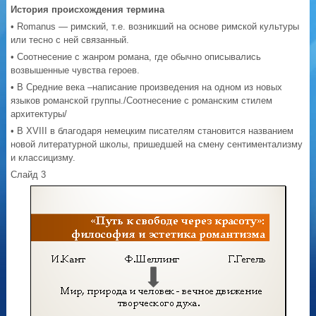
История происхождения термина
• Romanus — римский, т.е. возникший на основе римской культуры
или тесно с ней связанный.
• Соотнесение с жанром романа, где обычно описывались
возвышенные чувства героев.
• В Средние века –написание произведения на одном из новых
языков романской группы./Соотнесение с романским стилем
архитектуры/
• В XVIII в благодаря немецким писателям становится названием
новой литературной школы, пришедшей на смену сентиментализму
и классицизму.
Слайд 3