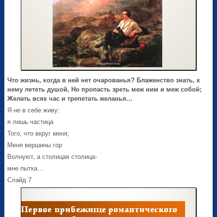
Что жизнь, когда в ней нет очарованья? Блаженство знать, к
нему лететь душой, Но пропасть зреть меж ним и меж собой;
Желать всяк час и трепетать желанья…
Я не в себе живу:
я лишь частица
Того, что вкруг меня;
Меня вершины гор
Волнуют, а столицая столица-
мне пытка…
Слайд 7