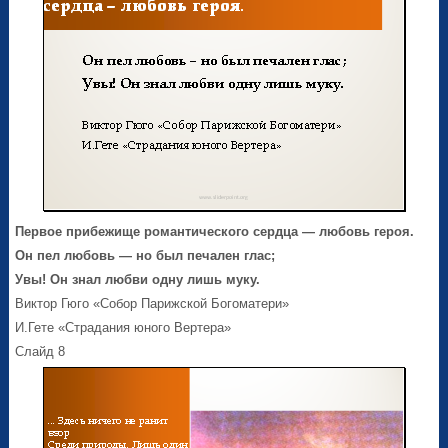
Первое прибежище романтического сердца — любовь героя.
Он пел любовь — но был печален глас;
Увы! Он знал любви одну лишь муку.
Виктор Гюго «Собор Парижской Богоматери»
И.Гете «Страдания юного Вертера»
Слайд 8